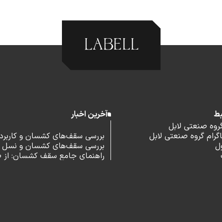
بط
آخرین اخبار
گروه صنعتی لابل
رام گروه صنعتی لابل
بررسی سقف‌های کشسان و کاربرد آ
ل
بررسی سقف‌های کشسان و نسل 
اداری
راهنمای جامع سقف کشسان: از 
و مزایا