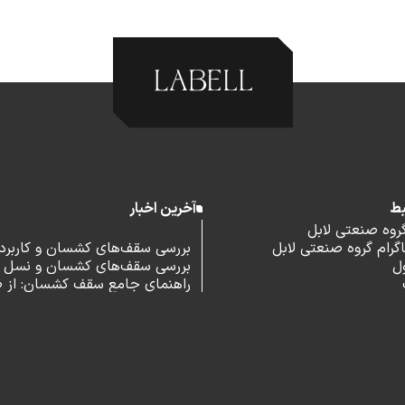
بط
آخرین اخبار
گروه صنعتی لابل
رام گروه صنعتی لابل
بررسی سقف‌های کشسان و کاربرد آ
ل
بررسی سقف‌های کشسان و نسل 
اداری
راهنمای جامع سقف کشسان: از 
و مزایا