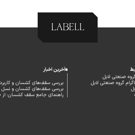
بط
آخرین اخبار
گروه صنعتی لابل
رام گروه صنعتی لابل
بررسی سقف‌های کشسان و کاربرد آ
ل
بررسی سقف‌های کشسان و نسل 
اداری
راهنمای جامع سقف کشسان: از 
و مزایا