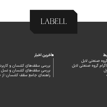
بط
آخرین اخبار
گروه صنعتی لابل
رام گروه صنعتی لابل
بررسی سقف‌های کشسان و کاربرد آ
ل
بررسی سقف‌های کشسان و نسل 
اداری
راهنمای جامع سقف کشسان: از 
و مزایا