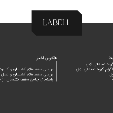
بط
آخرین اخبار
گروه صنعتی لابل
رام گروه صنعتی لابل
بررسی سقف‌های کشسان و کاربرد آ
ل
بررسی سقف‌های کشسان و نسل 
اداری
راهنمای جامع سقف کشسان: از 
و مزایا