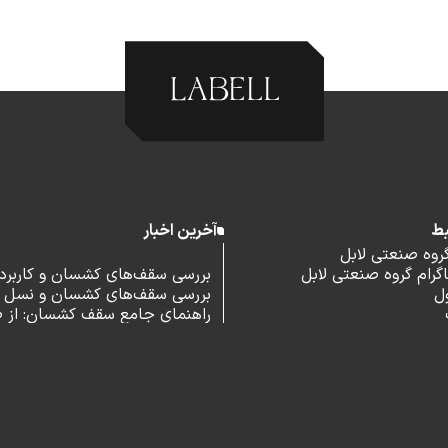
بط
آخرین اخبار
گروه صنعتی لابل
رام گروه صنعتی لابل
بررسی سقف‌های کشسان و کاربرد آ
ل
بررسی سقف‌های کشسان و نسل 
اداری
راهنمای جامع سقف کشسان: از 
و مزایا