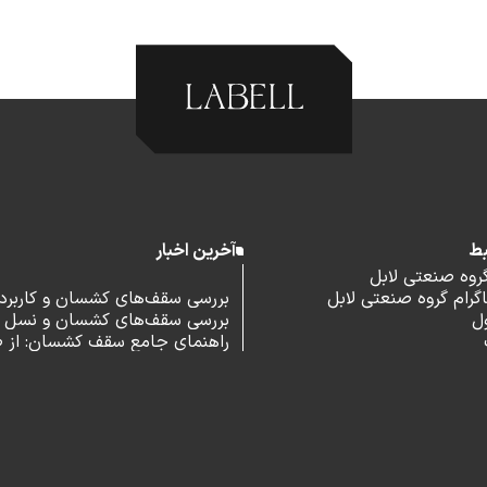
بط
آخرین اخبار
گروه صنعتی لابل
رام گروه صنعتی لابل
بررسی سقف‌های کشسان و کاربرد آ
ل
بررسی سقف‌های کشسان و نسل 
اداری
راهنمای جامع سقف کشسان: از 
و مزایا