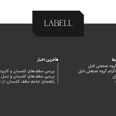
بط
آخرین اخبار
گروه صنعتی لابل
رام گروه صنعتی لابل
بررسی سقف‌های کشسان و کاربرد آ
ل
بررسی سقف‌های کشسان و نسل 
اداری
راهنمای جامع سقف کشسان: از 
و مزایا