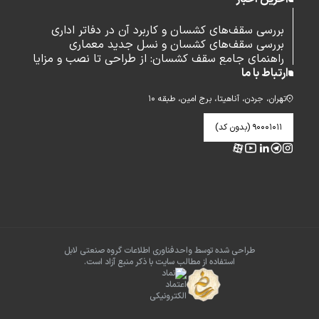
بررسی سقف‌های کشسان و کاربرد آن در دفاتر اداری
بررسی سقف‌های کشسان و نسل جدید معماری
راهنمای جامع سقف کشسان: از طراحی تا نصب و مزایا
ارتباط با ما
تهران، جردن، آناهیتا، برج امین، طبقه ۱۰
۹۰۰۰۱۰۱۱ (بدون کد)
طراحی شده توسط واحدفناوری اطلاعات گروه صنعتی لابل
استفاده از مطالب سایت با ذکر منبع آزاد است.