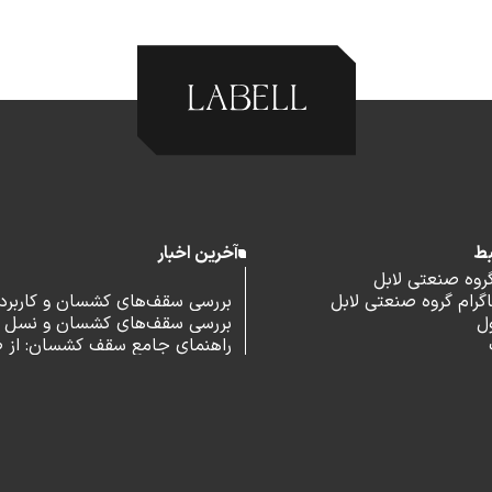
بط
آخرین اخبار
گروه صنعتی لابل
رام گروه صنعتی لابل
بررسی سقف‌های کشسان و کاربرد آ
ل
بررسی سقف‌های کشسان و نسل 
اداری
راهنمای جامع سقف کشسان: از 
و مزایا