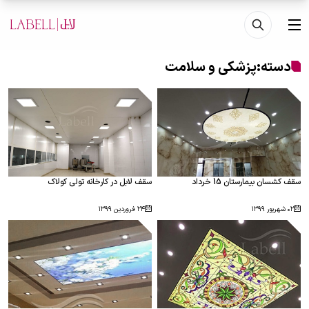
فتن به محتوای اصلی
منو
دسته:
پزشکی و سلامت
سقف کشسان بیمارستان 15 خرداد
سقف لابل در کارخانه تولی کولاک
۰۲ شهریور ۱۳۹۹
۲۴ فروردین ۱۳۹۹