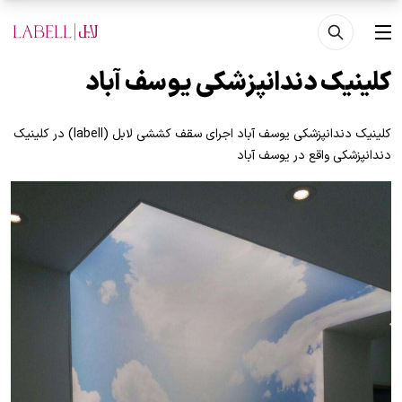
فتن به محتوای اصلی
منو
کلینیک دندانپزشکی یوسف آباد
کلینیک دندانپزشکی یوسف آباد اجرای سقف کششی لابل (labell) در کلینیک
دندانپزشکی واقع در یوسف آباد