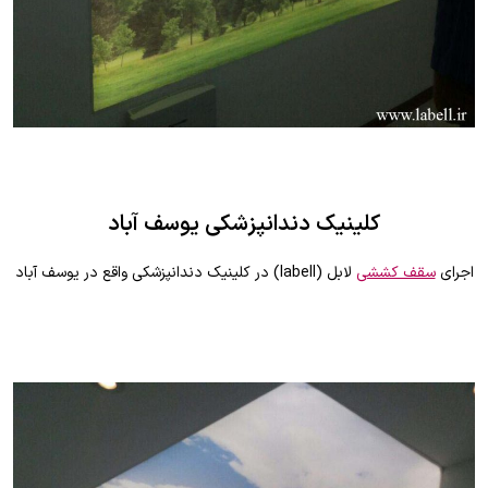
کلینیک دندانپزشکی یوسف آباد
اجرای
سقف کششی
لابل (labell) در کلینیک دندانپزشکی واقع در یوسف آباد