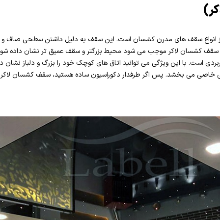
کر)
ز انواع سقف های مدرن کشسان است. این سقف به دلیل داشتن سطحی صاف و صیق
سقف کشسان لاکر موجب می شود محیط بزرگتر و سقف عمیق تر نشان داده شود.
بردی است. با این ویژگی می توانید اتاق های کوچک خود را بزرگ و دلباز نشان ده
ی خاصی می بخشد. پس اگر طرفدار دکوراسیون ساده هستید، سقف کشسان لاکر به