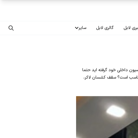
ری لابل
گالری لابل
سایر
تماس با ما
درباره ما
یون داخلی خود گرفته اید حتما
سوالات متداول
 مناسب است؟ سقف کشسان لاکر،
فرصت‌های شغلی