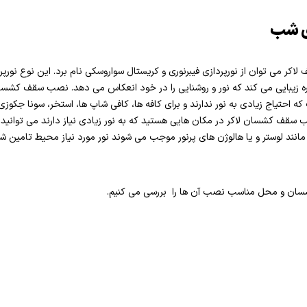
ی شب
قف لاکر می توان از نورپردازی فیبرنوری و کریستال سواروسکی نام برد. این نوع نو
ره زیبایی می کند که نور و روشنایی را در خود انعکاس می دهد. نصب سقف کشسان ل
احتیاج زیادی به نور ندارند و برای کافه ها، کافی شاپ ها، استخر، سونا جکوز
قف کشسان لاکر در مکان هایی هستید که به نور زیادی نیاز دارند می توانید این
مانند لوستر و یا هالوژن های پرنور موجب می شوند نور مورد نیاز محیط تامین ش
سان و محل مناسب نصب آن ها را بررسی می کنیم.