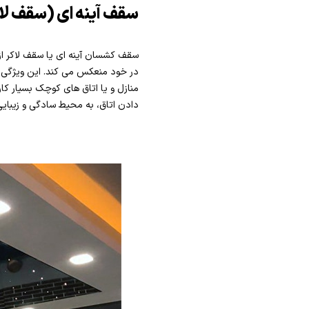
سقف آینه ای (سقف لا
سقف کشسان آینه ای یا سقف لاکر ا
در خود منعکس می کند. این ویژگی 
منازل و یا اتاق های کوچک بسیار کار
دادن اتاق، به محیط سادگی و زیبای