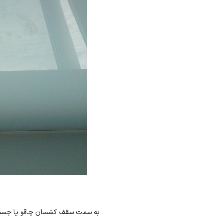
به سمت سقف کشسان چاقو یا جسم تی