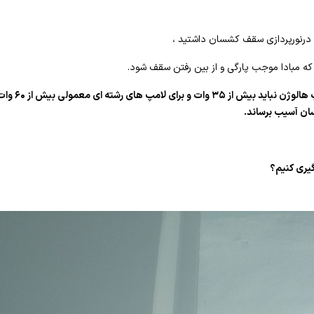
پ درنورپردازی سقف کشسان داشتید ،
 که مبادا موجب پارگی و از بین رفتن سقف شود.
فراموش نکنید ک
ن آسیب برساند.
یری کنیم؟