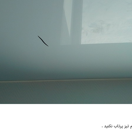
ز پرتاب نکنید ،