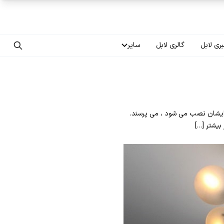
ری لابل
گالری لابل
سایر
تماس با ما
درباره ما
ایشان نصب می شود ، می پرسند.
سوالات متداول
بیشتر […]
فرصت‌های شغلی