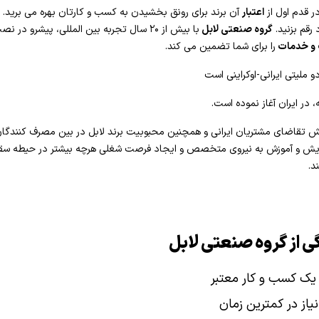
ر قدم اول از
اعتبار
آن برند برای رونق بخشیدن به کسب و کارتان بهره می برید. 
رقم بزنید.
گروه صنعتی لابل
با بیش از ۲۰ سال تجربه بین المللی، پیشرو در نصب و اجرای سقف کشسان بوده و
 و خدمات
را برای شما تضمین می کند.
 ملیتی ایرانی-اوکراینی است
در ایران آغاز نموده است.
یش تقاضای مشتریان ایرانی و همچنین محبوبیت برند لابل در بین مصرف کنندگان
فزایش و آموزش به نیروی متخصص و ایجاد فرصت شغلی هرچه بیشتر در حیطه س
د.
ی از گروه صنعتی لابل
یک کسب و کار معتبر
نیاز در کمترین زمان