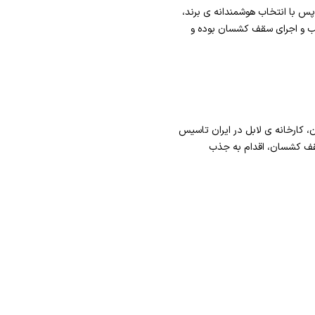
پس با انتخاب هوشمندانه ی برند،
، کارخانه ی لابل در ایران تاسیس
قف کشسان، اقدام به جذب