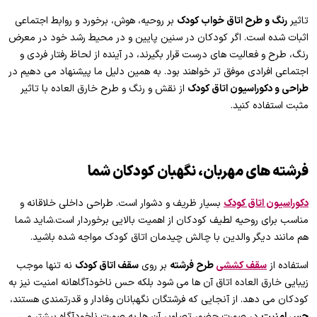
تاثیر
رنگ و طرح اتاق خواب کودک
بر روحیه، هوش، برخورد و روابط اجتماعی
اثبات شده است. اگر کودکان در سنین پایین و در محیط رشد خود در معرض
رنگ، طرح و فعالیت های درست قرار بگیرند، در آینده از لحاظ رفتار فردی و
اجتماعی افرادی موفق تر خواهند بود. به همین دلیل ما پیشنهاد می دهیم در
طراحی و دکوراسیون اتاق کودک
از نقش و رنگ و طرح خارق العاده با تاثیر
مثبت استفاده کنید.
فرشته های مهربان، نگهبان کودکان شما
دکوراسیون اتاق کودک
بسیار ظریف و دشوار است. طراحی داخلی خلاقانه و
مناسب برای روحیه لطیف کودکان از اهمیت بالایی برخوردار است.شاید شما
هم مانند دیگر والدین با چالش چیدمان اتاق کودک مواجه شده باشید.
استفاده از
سقف کششی
طرح فرشته
بر روی
سقف اتاق کودک
نه تنها موجب
زیبایی خارق العاده اتاق آن ها می شود بلکه حس ناخودآگاهانه امنیت نیز به
کودکان می دهد. از آنجایی که فرشتگان نگهبانان وفادار و قدرتمندی هستند،
حس امنیت
در صورت حضور تصاویر آن ها به صورت ناخودآگاه بیشتر می