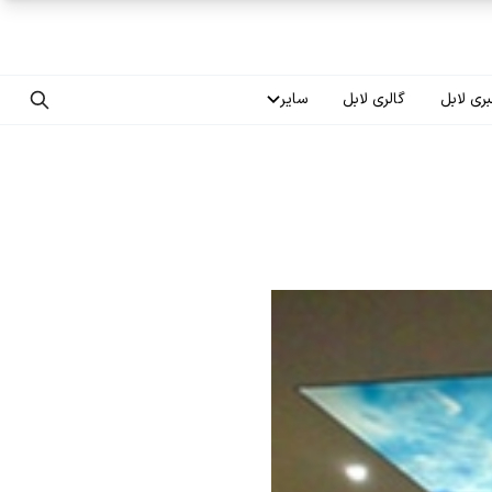
ری لابل
گالری لابل
سایر
تماس با ما
درباره ما
سوالات متداول
فرصت‌های شغلی