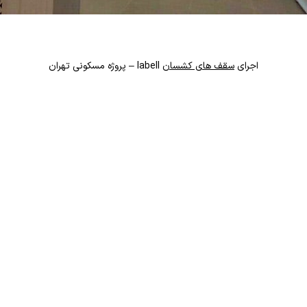
اجرای
سقف های کشسان
labell – پروژه مسکونی تهران