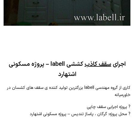
اجرای
سقف کاذب
کششی labell – پروژه مسکونی
اشتهارد
کاری از گروه مهندسی labell بزرگترین تولید کننده ی سقف های کشسان در
خاورمیانه
? پروژه اجرایی سقف چاپی
? محل پروژه: گرگان ، پاساژ تنديس – پروژه مسکونی اشتهارد