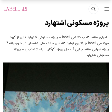
فتن به محتوای اصلی
منو
پروژه مسکونی اشتهارد
اجرای سقف کاذب کششی labell – پروژه مسکونی اشتهارد کاری از گروه
مهندسی labell بزرگترین تولید کننده ی سقف های کشسان در خاورمیانه ?
پروژه اجرایی سقف چاپی ? محل پروژه: گرگان ، پاساژ تنديس – پروژه
مسکونی اشتهارد