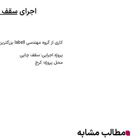
اجرای
سقف ک
کاری از گروه مهندسی labell بزرگترین تولید کننده ی سقف های کشسان در خاورمیانه
پروژه اجرایی: سقف چاپی
محل پروژه: کرج
مطالب مشابه