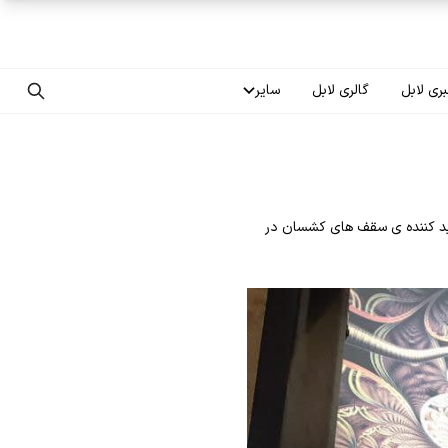
ری لابل
گالری لابل
سایر
تماس با ما
درباره ما
ی (منزل مسکونی در کرج) کاری از گروه مهندسی labell بزرگترین تولید کننده ی سقف های کشسان در
سوالات متداول
فرصت‌های شغلی