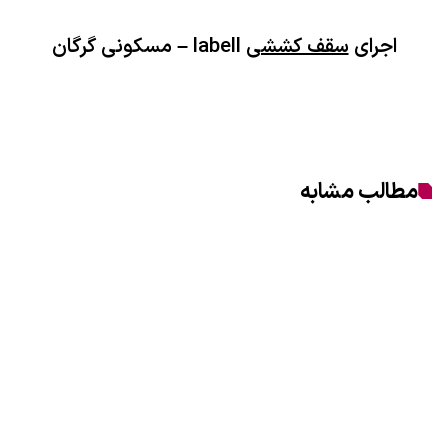
اجرای
سقف کششی
labell – مسکونی گرگان
مطالب مشابه