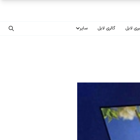
ری لابل
گالری لابل
سایر
تماس با ما
درباره ما
سوالات متداول
فرصت‌های شغلی