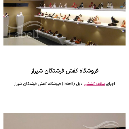
فروشگاه کفش فرشتگان شیراز
اجرای
سقف کششی
لابل (labell) فروشگاه کفش فرشتگان شیراز