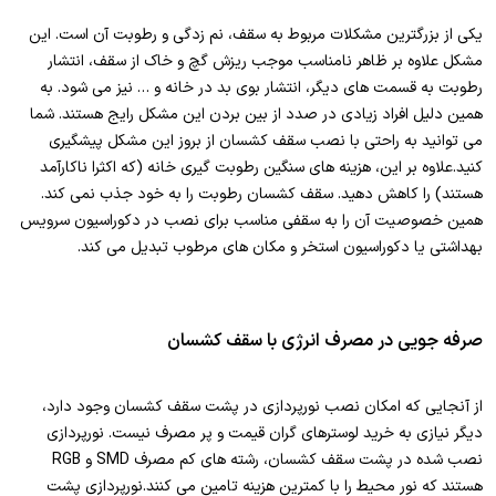
یکی از بزرگترین مشکلات مربوط به سقف، نم زدگی و رطوبت آن است. این
مشکل علاوه بر ظاهر نامناسب موجب ریزش گچ و خاک از سقف، انتشار
رطوبت به قسمت های دیگر، انتشار بوی بد در خانه و … نیز می شود. به
همین دلیل افراد زیادی در صدد از بین بردن این مشکل رایج هستند. شما
می توانید به راحتی با نصب سقف کشسان از بروز این مشکل پیشگیری
کنید.علاوه بر این، هزینه های سنگین رطوبت گیری خانه (که اکثرا ناکارآمد
هستند) را کاهش دهید. سقف کشسان رطوبت را به خود جذب نمی کند.
همین خصوصیت آن را به سقفی مناسب برای نصب در دکوراسیون سرویس
بهداشتی یا دکوراسیون استخر و مکان های مرطوب تبدیل می کند.
صرفه جویی در مصرف انرژی با سقف کشسان
از آنجایی که امکان نصب نورپردازی در پشت سقف کشسان وجود دارد،
دیگر نیازی به خرید لوسترهای گران قیمت و پر مصرف نیست. نورپردازی
نصب شده در پشت سقف کشسان، رشته های کم مصرف SMD و RGB
هستند که نور محیط را با کمترین هزینه تامین می کنند.نورپردازی پشت