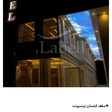
🔶
سقف کشسان ترنسپرنت