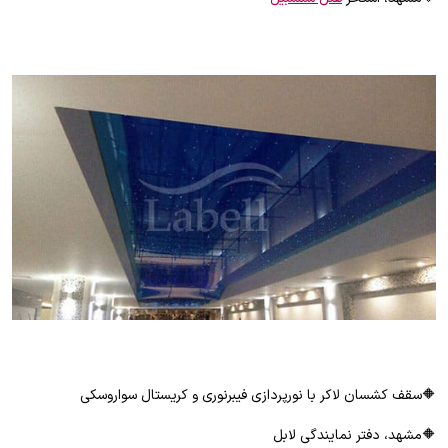
🔶سقف کشسان لاکر با نورپردازی فیبرنوری و کریستال سواروسکی
🔶مشهد، دفتر نمایندگی لابل