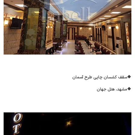
🔶سقف کشسان چاپی طرح آسمان
🔶مشهد، هتل جهان