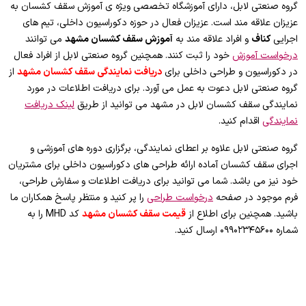
گروه صنعتی لابل، دارای آموزشگاه تخصصی ویژه ی آموزش سقف کشسان به
عزیزان علاقه مند است. عزیزان فعال در حوزه دکوراسیون داخلی، تیم های
اجرایی
کناف
و افراد علاقه مند به
آموزش سقف کشسان مشهد
می توانند
درخواست آموزش
خود را ثبت کنند. همچنین گروه صنعتی لابل از افراد فعال
در دکوراسیون و طراحی داخلی برای
دریافت نمایندگی سقف کشسان مشهد
از
گروه صنعتی لابل دعوت به عمل می آورد. برای دریافت اطلاعات در مورد
نمایندگی سقف کشسان لابل در مشهد می توانید از طریق
لینک دریافت
نمایندگی
اقدام کنید.
گروه صنعتی لابل علاوه بر اعطای نمایندگی، برگزاری دوره های آموزشی و
اجرای سقف کشسان آماده ارائه طراحی های دکوراسیون داخلی برای مشتریان
خود نیز می باشد. شما می توانید برای دریافت اطلاعات و سفارش طراحی،
فرم موجود در صفحه
درخواست طراحی
را پر کنید و منتظر پاسخ همکاران ما
باشید. همچنین برای اطلاع از
قیمت سقف کشسان مشهد
کد MHD را به
شماره ۰۹۹۰۲۳۴۵۶۰۰ ارسال کنید.