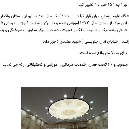
 جراحی پلاستیک و ترمیمی ، فک و صورت ، دست و میکروسکوپی ، سوختگی و زیبای
نـــد ، خیابان آبان جنوبــــی ( شهید عضدی ) قرار دارد