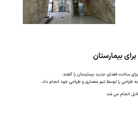
ای بیمارستان
را برای ساخت فضای جدید بیمارستان را گفتند .
دجه طراحی را توسط تیم معماری و طراحی خود انجام داد.
 لابل انجام می شد.