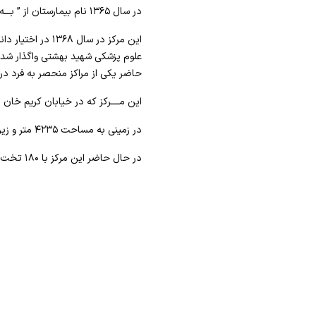
در سال ۱۳۶۵ نام بیمارستان از ” بـــه آور ” بـه ” ۱۵ خرداد ” تغییر کرد.
حاضر یکی از مراکز منحصر به فرد در
این مــــرکز که در خیابان کریم خان ز
در زمینی به مساحت ۴۲۳۵ متر و زیر بنای ۷۰۰۰ متر واقع شده است.
در حال حاضر این مرکز با ۱۸۰ تخت مصوب و ۱۱۰ تخت فعال، خدمات درمانی ، آموزشی و تحقیقاتی ارائه می نماید .