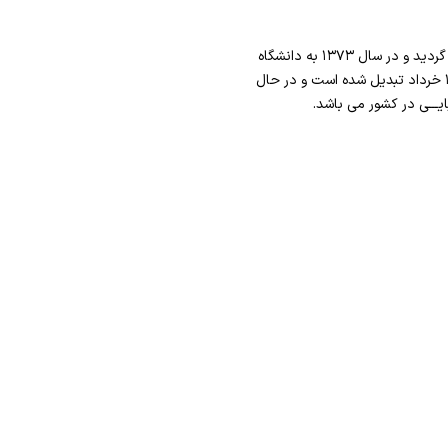
این مرکز در سال ۱۳۶۸ در اختیار دانشگاه علوم پزشکی ایران قرار گرفت و مجدداً یک سال بعد به بهداری استان واگذار گردید و در سال ۱۳۷۳ به دانشگاه
علوم پزشکی شهید بهشتی واگذار شد. این مرکز از ابتدای سال ۱۳۷۴ آموزشی شده و به مرکز پزشکی ، آموزشی درمانی ۱۵ خرداد تبدیل شده است و در حال
ـــی در کشور می باشد.