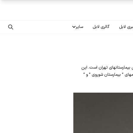
ری لابل
گالری لابل
سایر
تماس با ما
درباره ما
کی، آموزشی درمانی ۱۵ خرداد یکی از قدیمی ترین بیمارستانهای تهران است. این
سوالات متداول
 این مرکز قبلاً با نامهای ” بیمارستان شوروی ” و ”
فرصت‌های شغلی