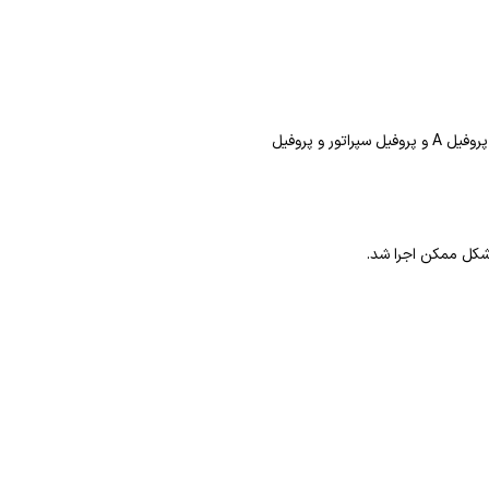
به علت استفاده از سقف های مختلف کنار هم و حجم دهی در برخی فضاها ، از پروفیل های مختلفی نظیر پروفیل F و پروفیل A و پروفیل سپراتور و پروفیل
کل ممکن اجرا شد.