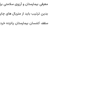
معرفی بیمارستان و آرزوی سلامتی بر
بدین ترتیب باید از متریال های چا
سقف کشسان بیمارستان پانزده خردا