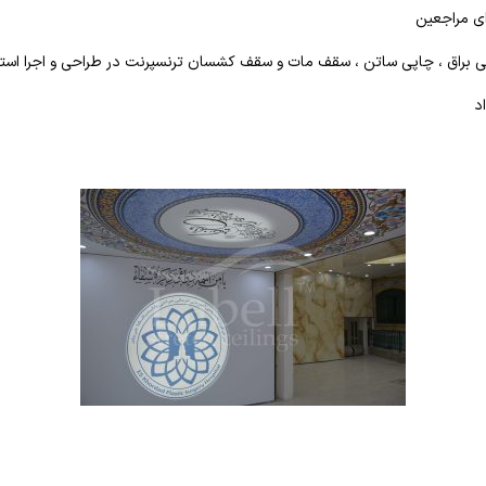
ای مراجعین
پی براق ، چاپی ساتن ، سقف مات و سقف کشسان ترنسپرنت در طراحی و اجرا استف
د