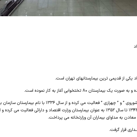
د
این مرکز قبلاً با نامهای ” بیمارستان شوروی ” و ” چهرازی ” فعالی
عادن به مداوای بیماران آن وزارتخانه می پرداخت.