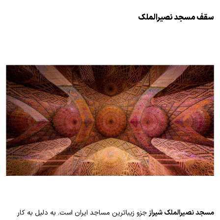
سقف مسجد نصیرالملک
مسجد نصیرالملک شیراز
جزو زیباترین مساجد ایران است. به دلیل به کار