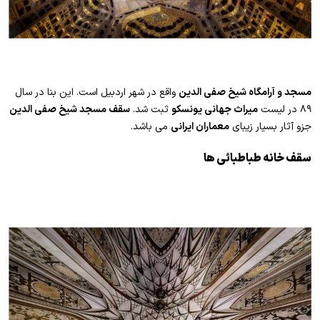
مسجد و آرامگاه شیخ صفی الدین
واقع در شهر اردبیل است. این بنا در سال
۸۹ در لیست
میراث جهانی یونسکو
ثبت شد.
سقف مسجد شیخ صفی الدین
جزو آثار بسیار زیبای
معماران ایرانی
می باشد.
سقف خانه طباطبائی ها