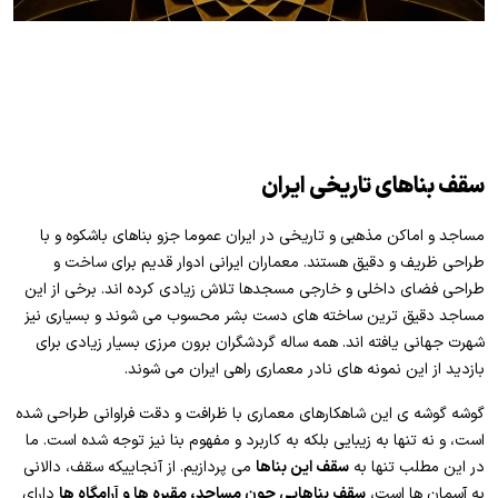
سقف بناهای تاریخی ایران
مساجد و اماکن مذهبی و تاریخی در ایران عموما جزو بناهای باشکوه و با
طراحی ظریف و دقیق هستند. معماران ایرانی ادوار قدیم برای ساخت و
طراحی فضای داخلی و خارجی مسجدها تلاش زیادی کرده اند. برخی از این
مساجد دقیق ترین ساخته های دست بشر محسوب می شوند و بسیاری نیز
شهرت جهانی یافته اند. همه ساله گردشگران برون مرزی بسیار زیادی برای
بازدید از این نمونه های نادر معماری راهی ایران می شوند.
گوشه گوشه ی این شاهکارهای معماری با ظرافت و دقت فراوانی طراحی شده
است، و نه تنها به زیبایی بلکه به کاربرد و مفهوم بنا نیز توجه شده است. ما
در این مطلب تنها به
سقف این بناها
می پردازیم. از آنجاییکه سقف، دالانی
به آسمان ها است،
سقف بناهایی چون مساجد، مقبره ها و آرامگاه ها
دارای