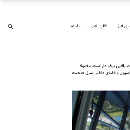
ری لابل
گالری لابل
سایر
تماس با ما
درباره ما
بالایی برخوردار است. معمولا
سوالات متداول
دکوراسیون و فضای داخلی منزل صحبت
فرصت‌های شغلی