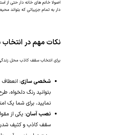
اصولا خانم های خانه دار حتی از اس
دار به تمام جزییاتی که بتواند محیط 
نکات مهم در انتخاب
برای انتخاب سقف کاذب محل زندگی خ
شخصی سازی
: انعطاف 
بتوانید رنگ دلخواه، طر
نمایید، برای شما یک ام
نصب آسان
: یکی از مقو
سقف کاذب و کثیف شدن ل