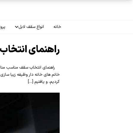
فتن به محتوای اصلی
خانه
انواع سقف لابل
پروژ
سقف چاپی
راهنمای انتخاب
سقف لاکر
راهنمای انتخاب سقف مناسب منازل م
سقف گلکسی
خانم های خانه دار وظیفه زیبا سازی
کردیم، و یافتیم […]
سقف ترنسپرنت
سقف مات
سقف اپلای