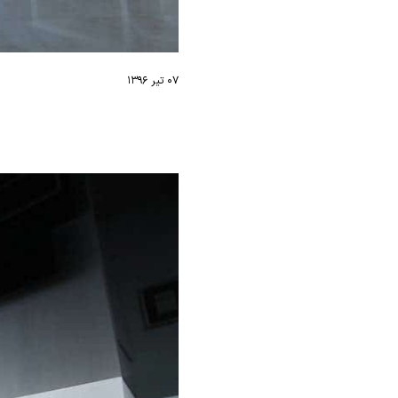
۰۷ تیر ۱۳۹۶