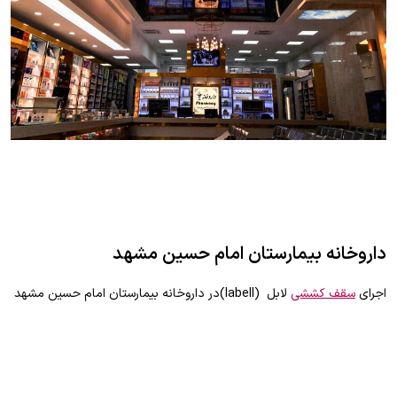
داروخانه بیمارستان امام حسین مشهد
اجرای
سقف کششی
لابل (labell)در داروخانه بیمارستان امام حسین مشهد