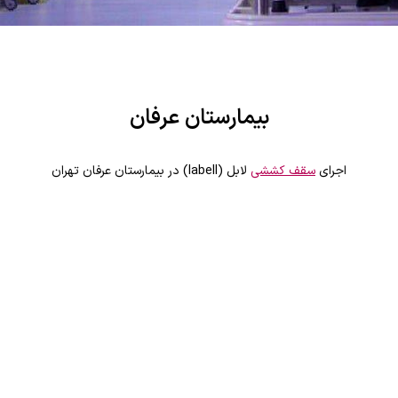
بیمارستان عرفان
اجرای
سقف کششی
لابل (labell) در بیمارستان عرفان تهران