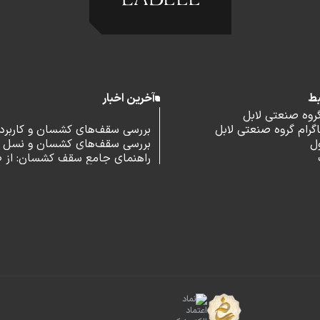
بط
آخرین اخبار
گروه صنعتی لابل
رام گروه صنعتی لابل
بررسی سقف‌های کشسان و کاربرد آ
ل
بررسی سقف‌های کشسان و نسل 
اداری
راهنمای جامع سقف کشسان: از 
و مزایا