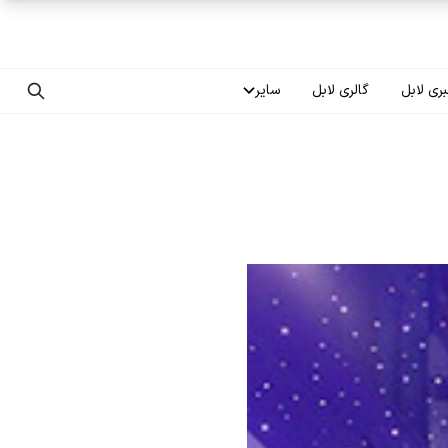
ری لابل
گالری لابل
سایر
تماس با ما
درباره ما
سوالات متداول
فرصت‌های شغلی