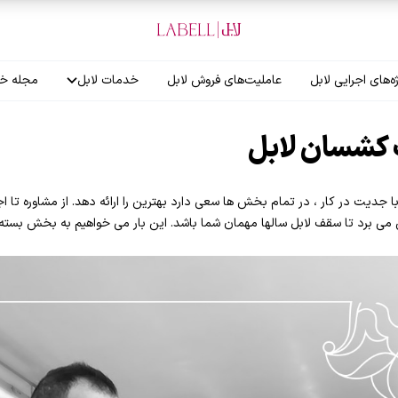
ه‌های اجرایی لابل
عاملیت‌های فروش لابل
خدمات لابل
مجله خب
آموزش نصاب
کشسان لابل
گارانتی لابل
دیت در کار ، در تمام بخش ها سعی دارد بهترین را ارائه دهد. از مشاوره تا اجرا
 می برد تا سقف لابل سالها مهمان شما باشد. این بار می خواهیم به بخش بسته 