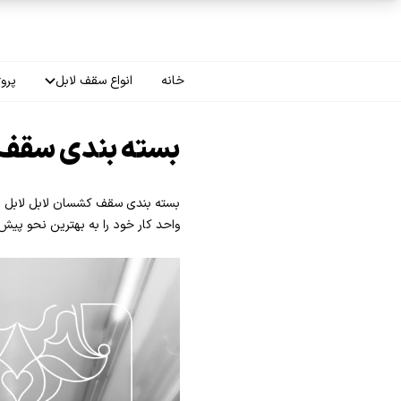
فتن به محتوای اصلی
خانه
انواع سقف لابل
پروژ
سقف چاپی
بسته بندی سقف 
سقف لاکر
بسته بندی سقف کشسان لابل لابل با ج
سقف گلکسی
واحد کار خود را به بهترین نحو پیش
سقف ترنسپرنت
سقف مات
سقف اپلای