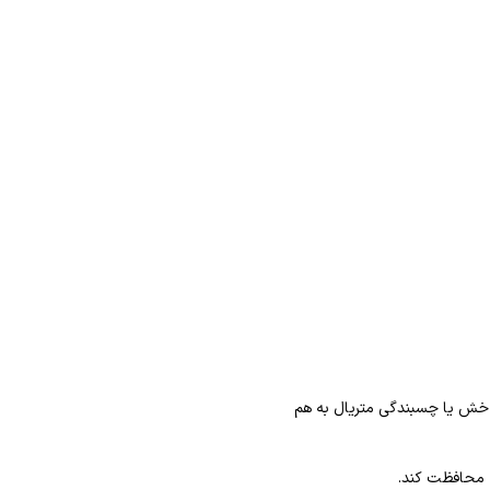
 و خش یا چسبندگی متریال به هم
ه محافظت کند.