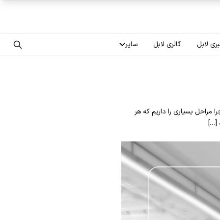
ری لابل
گالری لابل
سایر
تماس با ما
درباره ما
 مراحل بسیاری را داریم که هر
سوالات متداول
[…]
فرصت‌های شغلی