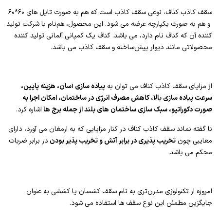
سقف کاذب کناف، نوعی سقف کاذب است که هم به صورت تایل های ۶۰*۶۰
و هم به صورت یکپارچه عرضه می شود. این محصول، هم‌نام با شرکت تولید
کننده آن که کناف نام دارد، می باشد. کناف یک کمپانی آلمانی تولید کننده
محصولاتی مانند دیوار پیش‌ساخته و سقف کاذب می باشد.
از مزایای سقف کاذب کناف می توان به
پیاده سازی آسان، هزینه پایین،
سرعت پیاده سازی بالا، کاهش مصرف انرژی در ساختمان، امکان اجرا به
صورت دکوراتیو، سبک سازی ساختمان های بلند از جمله برج ها
اشاره کرد.
نا گفته نماند سقف کاذب کناف در کنار مزایایی که به ارمغان می آورد، دارای
معایبی چون
تخریب پذیری در برابر آتش و تخریب پذیر بودن
در برابر ضربات
محکم می باشد.
امروزه از تکنولوژی مدرن‌تری به نام سقف کشسان یا کششی به عنوان
جایگزین مطمئن این نوع سقف ها استفاده می شود.