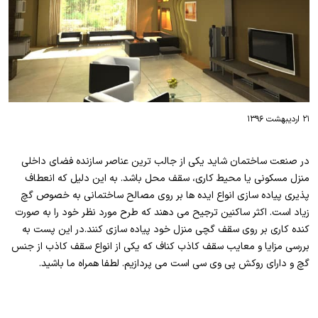
۲۱ اردیبهشت ۱۳۹۶
در صنعت ساختمان شاید یکی از جالب ترین عناصر سازنده فضای داخلی
منزل مسکونی یا محیط کاری، سقف محل باشد. به این دلیل که انعطاف
پذیری پیاده سازی انواع ایده ها بر روی مصالح ساختمانی به خصوص گچ
زیاد است. اکثر ساکنین ترجیح می دهند که طرح مورد نظر خود را به صورت
کنده کاری بر روی سقف گچی منزل خود پیاده سازی کنند.در این پست به
بررسی مزایا و معایب سقف کاذب کناف که یکی از انواع سقف کاذب از جنس
گچ و دارای روکش پی وی سی است می پردازیم. لطفا همراه ما باشید.