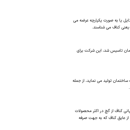
یل یا به صورت یکپارچه عرضه می
یعنی کناف می شناسند.
 در شهر ایپوفن ایالت بایرن کشور آلمان تاسیس شد، این شرکت برای
اختمان تولید می نماید، از جمله
نی کناف از گچ در اکثر محصولات
از عایق کناف که به جهت صرفه