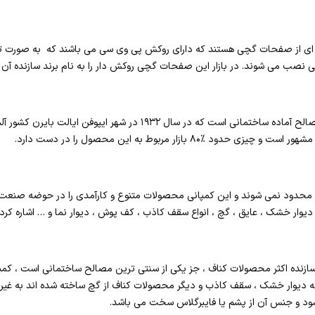
ای از صفحات گچی هستند که دارای روکش پی وی سی می باشند که به صورت تا
ی نصب می شوند. در بازار این صفحات گچی روکش دار را به نام برند سازنده آن 
کناف یک کمپانی فعال در صنعت مصالح آماده ساختمانی است که در سال ۱۹۳۲
۸ بازار مربوط به این محصول را در دست دارد.
محدود نمی شوند و این کمپانی محصولات متنوع و کارآمدی را در حوضه صنعت س
وار خشک ، عایق ، گچ ، انواع سقف کاذب ، کف پوش ، دیوار نما و … اشاره کرد.
ازنده اکثر محصولات کناف ، جز یکی از سنتی ترین مصالح ساختمانی است ، کمپا
ه دیوار خشک ، سقف کاذب و دیگر محصولات کناف از گچ ساخته شده اند به غیر 
ود و جنس آن از پشم یا فایبرگلاس سخت می باشد.