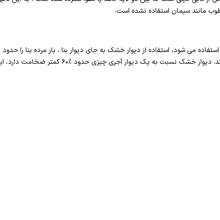
طوب مانند سیمان استفاده نشده است.
لرزه بر روی بنا را حدود %۶۰ کم می کند. دیوار خشک نسبت 