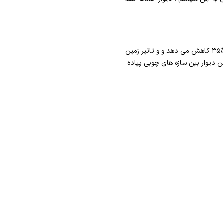
دیوار خشک به جای دیوار اصلی بنا استفاده می شود، استفاده از دیوار خشک به جای دیوار بنا ، بار مرده بنا را حدود %۳۵ کاهش می دهد و و تاثیر زمین
به یک دیوار آجری چیزی حدود %۶۰ کمتر ضخامت دارد، این دیوار بین سازه های چوبی پیاده