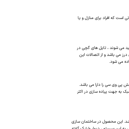
ست که افراد برای منازل و یا
رچه که متشکل از یک صفحه گچی روکش دار است و تایل های ۶۰ * ۶۰ گچی تولید می شوند ، تایل های گچی در
رز می باشد و از اتصالات این
ده می شود.
کش پی وی سی را دارا می باشد.
 مناسب و سبک به جهت پیاده سازی در اکثر
باشد. این محصول در ساختمان سازی
یل به این سیستم ، دیوار خشک گفته