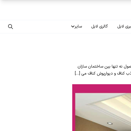
ری لابل
گالری لابل
سایر
تماس با ما
درباره ما
صول نه تنها بین ساختمان سازان
سوالات متداول
ب کناف و دیوارپوش کناف می […]
فرصت‌های شغلی