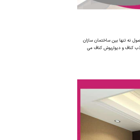
صول نه تنها بین ساختمان سازان
ب کناف و دیوارپوش کناف می