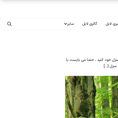
ری لابل
گالری لابل
سایر
تماس با ما
درباره ما
زل خود کنید ، حتما می بایست با
سوالات متداول
منزل […]
فرصت‌های شغلی