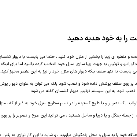
 را به خود هدیه دهید
ت و منظره ای زیبا را بخشی از منزل خود کنید ، حتما می بایست با دیوار کشس
کوراتیو و تزئینی به جهت زیبا سازی منزل خود انتخاب کرده باشید اما برای اینک
 می بایست نه تنها سقف بلکه دیوار های منزل خود را نیز به این عنصر مجهز کنید.
 بر روی سقف پوشش داده شود و نصب شود بلکه می توان به عنوان دیوار پوش نیز
 نصب شود به این سیستم تزئینی دیوار کشسان گفته می شود.
ید یک تصویر و یا طرح گسترده را در تمام سطوح منزل خود به غیر از کف منزل 
از جمله جنگل و یا دریا و ساحل هستید ، می توانید این طرح و تصویر را بر روی س
اقه خود را به منزل و محل زندگیتان بیاورید ، و شاید با این کار نیازی به رفت