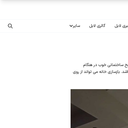
ری لابل
گالری لابل
سایر
تماس با ما
درباره ما
الح ساختمانی خوب در هنگام
سوالات متداول
د. بازسازی خانه می تواند از روی
فرصت‌های شغلی