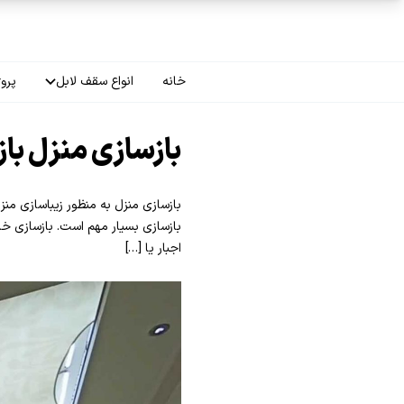
فتن به محتوای اصلی
خانه
انواع سقف لابل
پروژ
سقف چاپی
بازسازی منزل با
سقف لاکر
بازسازی منزل به منظور زیباسازی من
سقف گلکسی
بازسازی بسیار مهم است. بازسازی خا
اجبار یا […]
سقف ترنسپرنت
سقف مات
سقف اپلای