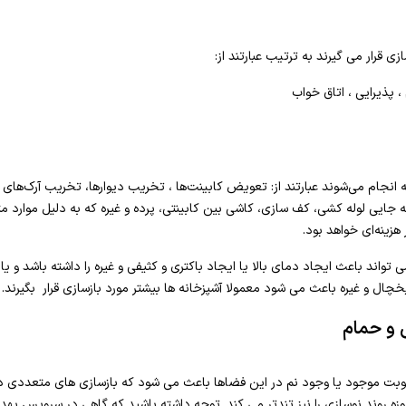
ی قرار می گیرند به ترتیب عبارتند از:
 پذیرایی ، اتاق خواب
ه انجام می‌شوند عبارتند از: تعویض کابینت‌ها ، تخریب دیوارها، تخریب آرک‌
 جایی لوله کشی، کف سازی، کاشی بین کابینتی، پرده و غیره که به دلیل موارد مت
هزینه‌ای خواهد بود.
اند باعث ایجاد دمای بالا یا ایجاد باکتری و کثیفی و غیره را داشته باشد و ی
چال و غیره باعث می شود معمولا آشپزخانه ها بیشتر مورد بازسازی قرار بگیرند.
 و حمام
ت موجود یا وجود نم در این فضاها باعث می شود که بازسازی های متعددی دا
 روند نوسازی را نیز تندتر می کند. توجه داشته باشید که گاهی در سرویس بهد