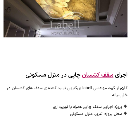
اجرای
سقف کشسان
چاپی در منزل مسکونی
کاری از گروه مهندسی labell بزرگترین تولید کننده ی سقف های کشسان در
خاورمیانه
🔶 پروژه اجرایی سقف چاپی همراه با نورپردازی
🔶 محل پروژه: تبریز، منزل مسکونی