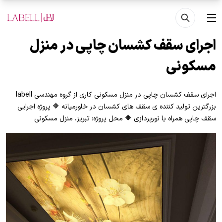
فتن به محتوای اصلی
منو
اجرای سقف کشسان چاپی در منزل
مسکونی
اجرای سقف کشسان چاپی در منزل مسکونی کاری از گروه مهندسی labell
بزرگترین تولید کننده ی سقف های کشسان در خاورمیانه 🔶 پروژه اجرایی
سقف چاپی همراه با نورپردازی 🔶 محل پروژه: تبریز، منزل مسکونی