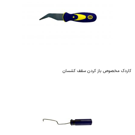
کاردک مخصوص باز کردن سقف کشسان