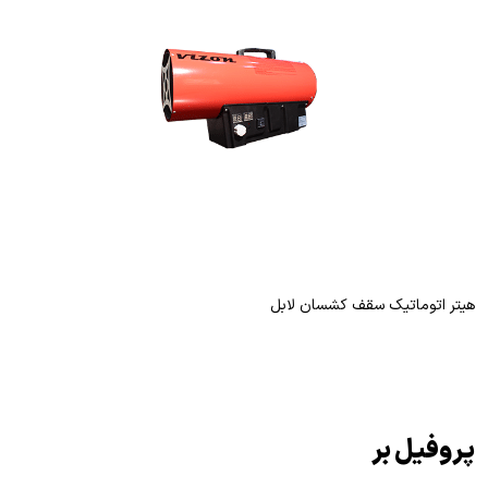
هیتر اتوماتیک سقف کشسان لابل
پروفیل بر