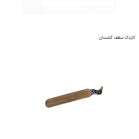
کاردک سقف کشسان