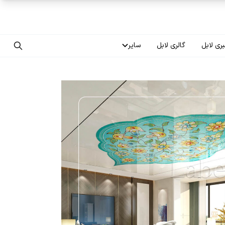
ری لابل
گالری لابل
سایر
تماس با ما
درباره ما
سوالات متداول
فرصت‌های شغلی