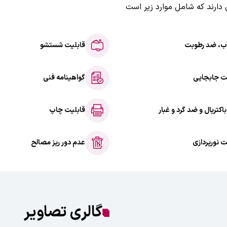
نی دارند که شامل موارد زیر است
ب، ضد رطوبت
قابلیت شستشو
ت جابجایی
گواهینامه فنی
باکتریال و ضد گرد و غبار
قابلیت چاپ
ت نورپردازی
عدم دور ریز مصالح
گالری تصاویر