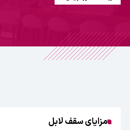
مزایای سقف لابل