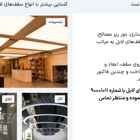
 است
آشنایی بیشتر با انواع سقف‌های لا
ترنسپرنت
اری، دور ریز مصالح،
ف‌های لابل به مراتب
وی سقف، ابعاد و
رساخت و چندین فاکتور
.
جهت مشاوره رایگان، استعلام قیمت و یا سفارش سقف‌های لابل با شماره ۹۰۰۰۱۰۱۱
 نموده و منتظر تماس
لاکر
اپلای